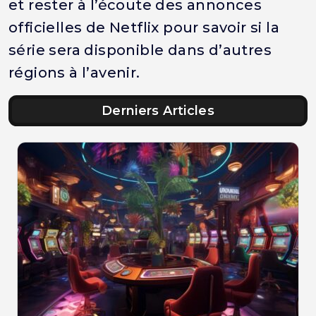
et rester à l’écoute des annonces
officielles de Netflix pour savoir si la
série sera disponible dans d’autres
régions à l’avenir.
Derniers Articles