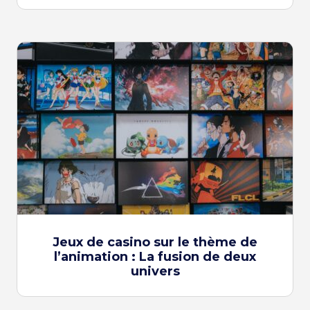
Jeux de casino sur le thème de
l’animation : La fusion de deux
univers