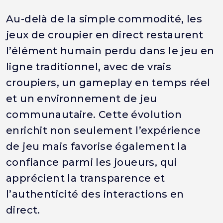
Au-delà de la simple commodité, les
jeux de croupier en direct restaurent
l’élément humain perdu dans le jeu en
ligne traditionnel, avec de vrais
croupiers, un gameplay en temps réel
et un environnement de jeu
communautaire. Cette évolution
enrichit non seulement l’expérience
de jeu mais favorise également la
confiance parmi les joueurs, qui
apprécient la transparence et
l’authenticité des interactions en
direct.