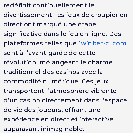
redéfinit continuellement le
divertissement, les jeux de croupier en
direct ont marqué une étape
significative dans le jeu en ligne. Des
plateformes telles que
1winbet-ci.com
sont à l’avant-garde de cette
révolution, mélangeant le charme
traditionnel des casinos avec la
commodité numérique. Ces jeux
transportent l’atmosphère vibrante
d’un casino directement dans l’espace
de vie des joueurs, offrant une
expérience en direct et interactive
auparavant inimaginable.