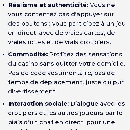
Réalisme et authenticité:
Vous ne
vous contentez pas d’appuyer sur
des boutons ; vous participez à un jeu
en direct, avec de vraies cartes, de
vraies roues et de vrais croupiers.
Commodité:
Profitez des sensations
du casino sans quitter votre domicile.
Pas de code vestimentaire, pas de
temps de déplacement, juste du pur
divertissement.
Interaction sociale
: Dialogue avec les
croupiers et les autres joueurs par le
biais d’un chat en direct, pour une