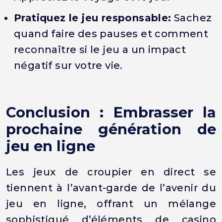
Pratiquez le jeu responsable:
Sachez
quand faire des pauses et comment
reconnaître si le jeu a un impact
négatif sur votre vie.
Conclusion : Embrasser la
prochaine génération de
jeu en ligne
Les jeux de croupier en direct se
tiennent à l’avant-garde de l’avenir du
jeu en ligne, offrant un mélange
sophistiqué d’éléments de casino