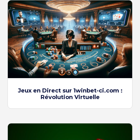
Jeux en Direct sur 1winbet-ci.com :
Révolution Virtuelle