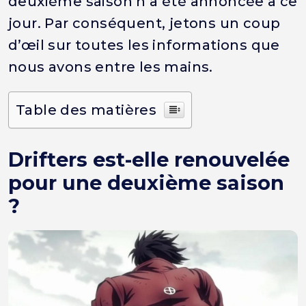
deuxième saison n’a été annoncée à ce
jour. Par conséquent, jetons un coup
d’œil sur toutes les informations que
nous avons entre les mains.
Table des matières
Drifters est-elle renouvelée
pour une deuxième saison
?