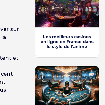
ver sur
 la
Les meilleurs casinos
en ligne en France dans
le style de l’anime
tent et
ncent
ent
lus