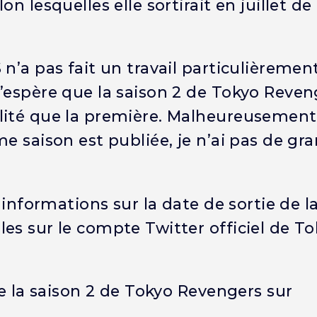
 lesquelles elle sortirait en juillet de 
n’a pas fait un travail particulièremen
’espère que la saison 2 de Tokyo Reven
lité que la première. Malheureusement
e saison est publiée, je n’ai pas de gr
 informations sur la date de sortie de l
es sur le compte Twitter officiel de T
de la saison 2 de Tokyo Revengers sur