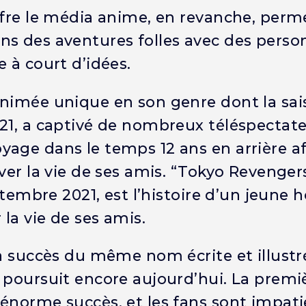
ffre le média anime, en revanche, perm
ns des aventures folles avec des pers
 à court d’idées.
animée unique en son genre dont la sai
021, a captivé de nombreux téléspectat
age dans le temps 12 ans en arrière af
ver la vie de ses amis. “Tokyo Revenger
eptembre 2021, est l’histoire d’un jeun
la vie de ses amis.
 à succès du même nom écrite et illustr
 poursuit encore aujourd’hui. La premi
 énorme succès, et les fans sont impati