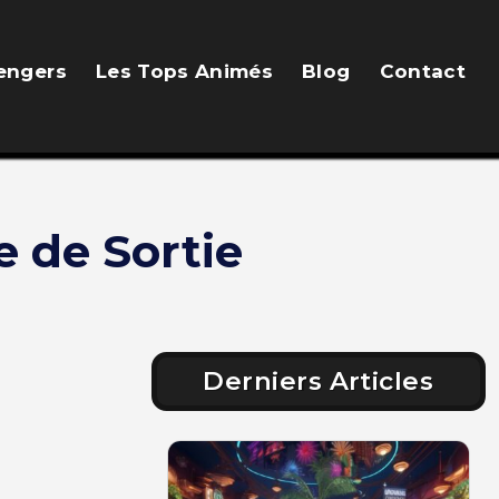
engers
Les Tops Animés
Blog
Contact
e de Sortie
Derniers Articles