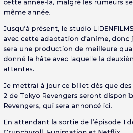
cette année-là, malgré les rumeurs selon
même année.
Jusqu’à présent, le studio LIDENFILMS 
avec cette adaptation d’anime, donc j
sera une production de meilleure qua
donné la hâte avec laquelle la deuxièm
attentes.
Je mettrai à jour ce billet dès que des
2 de Tokyo Revengers seront disponibl
Revengers, qui sera annoncé ici.
En attendant la sortie de l’épisode 1 
Crunchyroll, Funimation et Netflix.