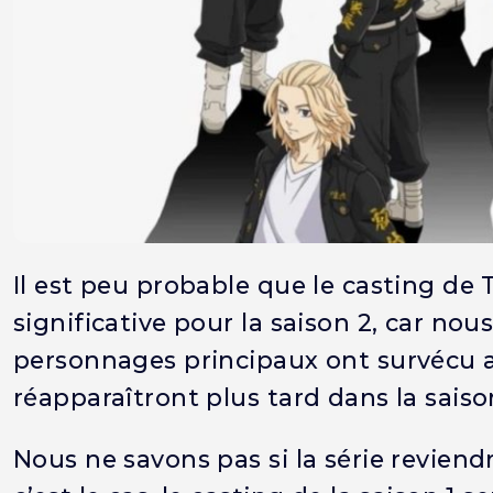
Il est peu probable que le casting d
significative pour la saison 2, car nou
personnages principaux ont survécu a
réapparaîtront plus tard dans la saiso
Nous ne savons pas si la série revien