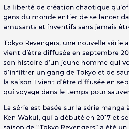
La liberté de création chaotique qu’o
gens du monde entier de se lancer da
amusants et inventifs sans jamais être
Tokyo Revengers, une nouvelle série 
vient d’être diffusée en septembre 2
son histoire d’un jeune homme qui voy
d’infiltrer un gang de Tokyo et de sau
la saison 1 vient d’être diffusée en s
qui voyage dans le temps pour sauver 
La série est basée sur la série manga
Ken Wakui, qui a débuté en 2017 et se
saison de “Tokyo Revengers” a été un