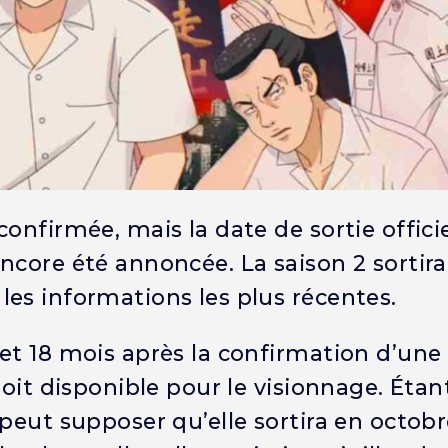
onfirmée, mais la date de sortie officie
ncore été annoncée. La saison 2 sortira
es informations les plus récentes.
et 18 mois après la confirmation d’une
soit disponible pour le visionnage. Éta
 peut supposer qu’elle sortira en octob