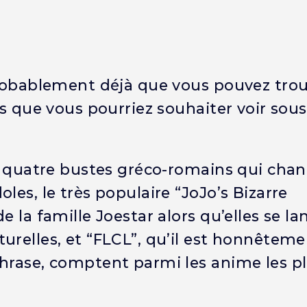
probablement déjà que vous pouvez trou
es que vous pourriez souhaiter voir sous
de quatre bustes gréco-romains qui chan
les, le très populaire “JoJo’s Bizarre
e la famille Joestar alors qu’elles se la
urelles, et “FLCL”, qu’il est honnêtem
phrase, comptent parmi les anime les p