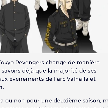
e Tokyo Revengers change de manière
s savons déjà que la majorité de ses
ux événements de l’arc Valhalla et
n.
dra ou non pour une deuxième saison, m