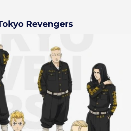
e Tokyo Revengers