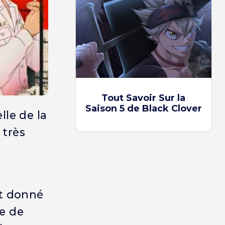
Tout Savoir Sur la
Saison 5 de Black Clover
lle de la
 très
nt donné
re de