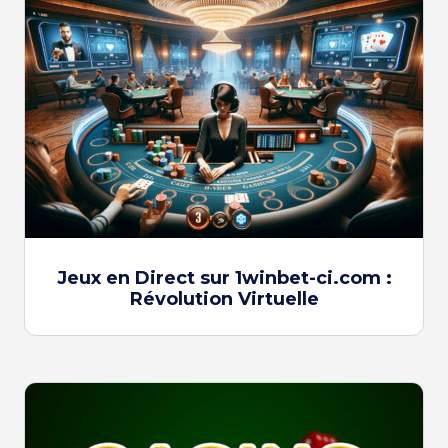
Jeux en Direct sur 1winbet-ci.com :
Révolution Virtuelle